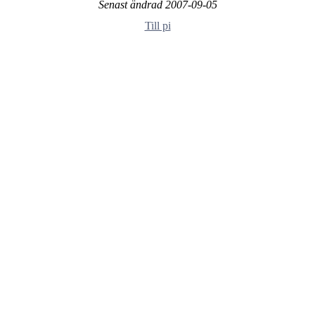
Senast ändrad 2007-09-05
Till pi