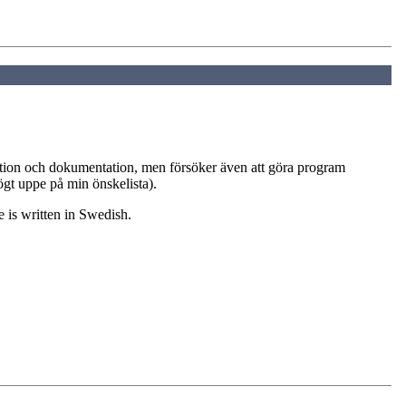
tion och dokumentation, men försöker även att göra program
ögt uppe på min önskelista).
 is written in Swedish.